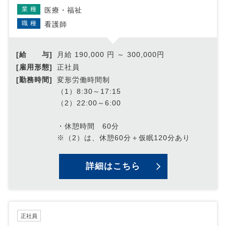
業種
医療・福祉
職種
看護師
[給 与]
月給 190,000 円 ～ 300,000円
[雇用形態]
正社員
[勤務時間]
変形労働時間制
（1）8:30～17:15
（2）22:00～6:00
・休憩時間 60分
※（2）は、休憩60分＋仮眠120分あり
詳細はこちら
正社員