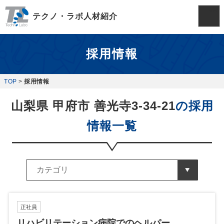
テクノ・ラボ人材紹介
採用情報
TOP
>
採用情報
山梨県 甲府市 善光寺3-34-21
の採用
情報一覧
正社員
リハビリテーション病院でのヘルパー