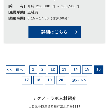
[給 与]
月給 218,000 円 ～ 288,500円
[雇用形態]
正社員
[勤務時間]
8:15～17:30（休憩60分）
詳細はこちら
1
2
12
13
14
15
16
< 前へ
17
18
19
20
次へ >
テクノ・ラボ人材紹介
山梨県中巨摩郡昭和町清水新居1317