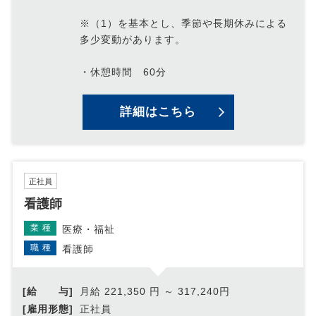
※（1）を基本とし、季節や長期休みによる
多少変動があります。
・休憩時間 60分
詳細はこちら
正社員
看護師
業種
医療・福祉
職種
看護師
[給 与]
月給 221,350 円 ～ 317,240円
[雇用形態]
正社員