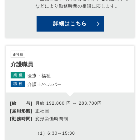
などにより勤務時間の相談に応じます。
詳細はこちら
正社員
介護職員
業種
医療・福祉
職種
介護士/ヘルパー
[給 与]
月給 192,800 円 ～ 283,700円
[雇用形態]
正社員
[勤務時間]
変形労働時間制
（1）6:30～15:30