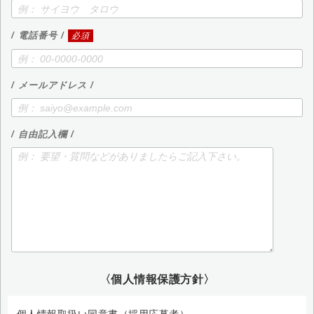
/ 電話番号 /
必須
/ メールアドレス /
/ 自由記入欄 /
〈個人情報保護方針〉