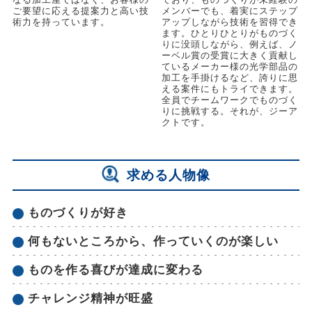
ご要望に応える提案力と高い技
メンバーでも、着実にステップ
術力を持っています。
アップしながら技術を習得でき
ます。ひとりひとりがものづく
りに没頭しながら、例えば、ノ
ーベル賞の受賞に大きく貢献し
ているメーカー様の光学部品の
加工を手掛けるなど、誇りに思
える案件にもトライできます。
全員でチームワークでものづく
りに挑戦する。それが、ジーア
クトです。
求める人物像
ものづくりが好き
何もないところから、作っていくのが楽しい
ものを作る喜びが達成に変わる
チャレンジ精神が旺盛