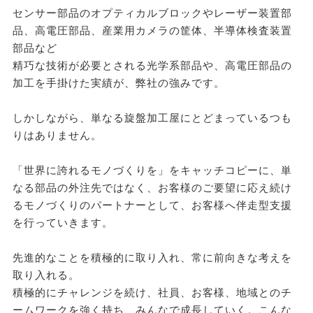
センサー部品のオプティカルブロックやレーザー装置部
品、高電圧部品、産業用カメラの筐体、半導体検査装置
部品など
精巧な技術が必要とされる光学系部品や、高電圧部品の
加工を手掛けた実績が、弊社の強みです。
しかしながら、単なる旋盤加工屋にとどまっているつも
りはありません。
「世界に誇れるモノづくりを」をキャッチコピーに、単
なる部品の外注先ではなく、お客様のご要望に応え続け
るモノづくりのパートナーとして、お客様へ伴走型支援
を行っていきます。
先進的なことを積極的に取り入れ、常に前向きな考えを
取り入れる。
積極的にチャレンジを続け、社員、お客様、地域とのチ
ームワークを強く持ち、みんなで成長していく。こんな