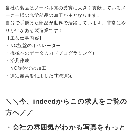
当社の製品はノーベル賞の受賞に大きく貢献しているメ
ーカー様の光学部品の加工が主となります。
自分で手掛けた部品が世界で活躍しています。非常にや
りがいがある製造業です！
【主な仕事内容】
・NC旋盤のオペレーター
・機械へのデータ入力（プログラミング）
・治具作成
・NC旋盤での加工
・測定器具を使用した寸法測定
-------------------------------------
＼＼今、indeedからこの求人をご覧の
方へ／／
・会社の雰囲気がわかる写真をもっと