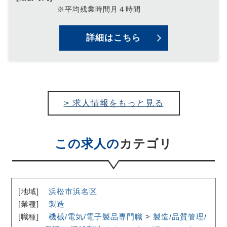
※平均残業時間月４時間
詳細はこちら
> 求人情報をもっと見る
この求人の
カテゴリ
[地域]
浜松市浜名区
[業種]
製造
[職種]
機械/電気/電子製品専門職
>
製造/品質管理/