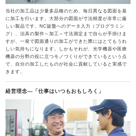
当社の加工品は少量多品種のため、毎日異なる図面を基
に加工を行います。大部分の図面が寸法精度が非常に厳
しい製品です。NC旋盤へのデータ入力（プログラミン
グ）、治具の製作～加工～寸法測定まで自らが手掛けま
すが、一発で図面通りの加工ができた際にはとてもうれ
しい気持ちになります。しかもそれが、光学機器や医療
機器の分野の役に立つモノづくりができているという点
で、自分の加工したものが社会に貢献していると実感で
きます。
経営理念―「仕事はいつもおもしろく」