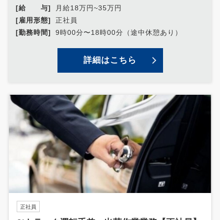
[給 与]
月給18万円~35万円
[雇用形態]
正社員
[勤務時間]
9時00分〜18時00分（途中休憩あり）
詳細はこちら
正社員