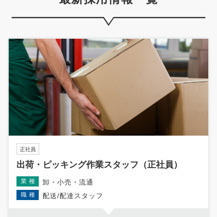
正社員
出荷・ピッキング作業スタッフ（正社員）
業種
卸・小売・流通
職種
配送/配達スタッフ