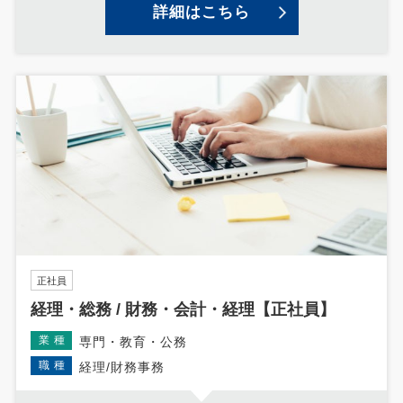
詳細はこちら
正社員
経理・総務 / 財務・会計・経理【正社員】
業種
専門・教育・公務
職種
経理/財務事務