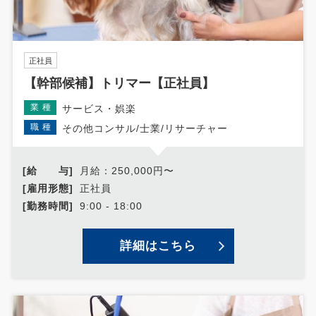
正社員
【幹部候補】トリマー【正社員】
業種
サービス・娯楽
職種
その他コンサル/士業/リサーチャー
[給 与]
月給：250,000円〜
[雇用形態]
正社員
[勤務時間]
9:00 - 18:00
詳細はこちら