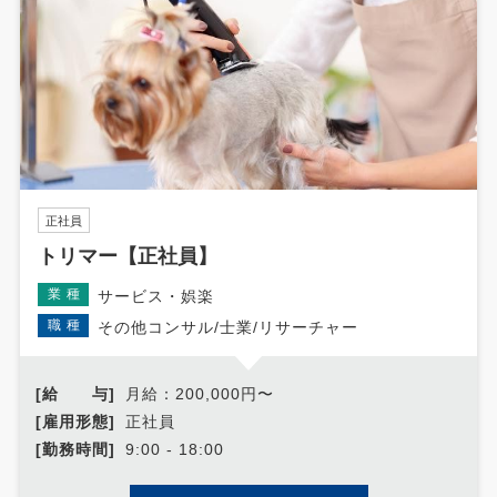
正社員
トリマー【正社員】
業種
サービス・娯楽
職種
その他コンサル/士業/リサーチャー
[給 与]
月給：200,000円〜
[雇用形態]
正社員
[勤務時間]
9:00 - 18:00