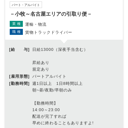
パート・アルバイト
－小牧～名古屋エリアの引取り便－
業種
運輸・物流
職種
貨物トラックドライバー
[給 与]
日給13000（深夜手当含む）
昇給あり
規定あり
[雇用形態]
パートアルバイト
[勤務時間]
週1日以上 1日8時間以上
朝~昼/夜勤/早朝のみ
【勤務時間】
14:00～23:00
配送が完了すれば
早めに終わることもありますよ!