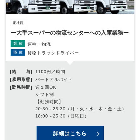
正社員
ー大手スーパーの物流センターへの入庫業務ー
業種
運輸・物流
職種
貨物トラックドライバー
[給 与]
1100円／時間
[雇用形態]
パートアルバイト
[勤務時間]
週１回OK
シフト制
【勤務時間】
20:30～25:30（月・火・水・木・金・土）
18:00～25:30（日曜日）
詳細はこちら