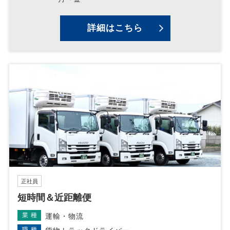
詳細はこちら
正社員
短時間＆近距離便
業種
運輸・物流
職種