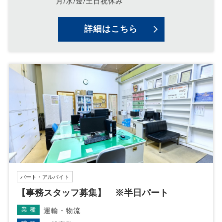
月/水/金/土日祝休み
詳細はこちら
パート・アルバイト
【事務スタッフ募集】 ※半日パート
業種
運輸・物流