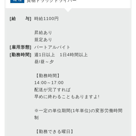
貨物トラックドライバー
[給 与]
時給1100円
昇給あり
規定あり
[雇用形態]
パートアルバイト
[勤務時間]
週1日以上 1日4時間以上
昼/昼～夕
【勤務時間】
14:00～17:00
配送が完了すれば
早めに終わることもありますよ!
※一定の単位期間(1年単位)の変形労働時間
制
【勤務できる曜日】