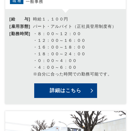
職種
一般事務
[給 与]
時給１，１００円
[雇用形態]
パート・アルバイト（正社員登用制度有）
[勤務時間]
・８：００～１２：００
・１２：００～１６：００
・１６：００～１８：００
・１８：００～２４：００
・０：００～４：００
・４：００～６：００
※自分に合った時間での勤務可能です。
詳細はこちら