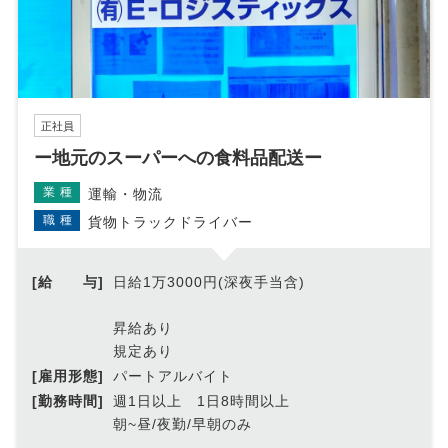
正社員
ー地元のスーパーへの食料品配送ー
業種
運輸・物流
職種
貨物トラックドライバー
[給 与]
日給1万3000円(深夜手当含)
昇給あり
規定あり
[雇用形態]
パートアルバイト
[勤務時間]
週1日以上 1日8時間以上
朝~昼/夜勤/早朝のみ