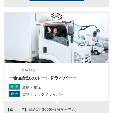
パート・アルバイト
ー食品配送のルートドライバーー
業種
運輸・物流
職種
貨物トラックドライバー
[給 与]
日給1万3000円(深夜手当含)