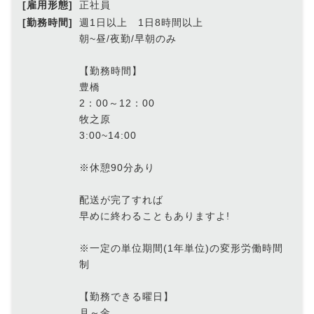
[雇用形態]
正社員
[勤務時間]
週1日以上 1日8時間以上
朝~昼/夜勤/早朝のみ
【勤務時間】
豊橋
2：00～12：00
牧之原
3:00~14:00
※休憩90分あり
配送が完了すれば
早めに終わることもありますよ!
※一定の単位期間(1年単位)の変形労働時間
制
【勤務できる曜日】
月～金