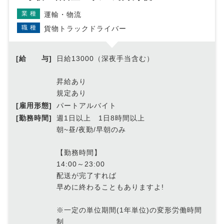
業種
運輸・物流
職種
貨物トラックドライバー
[給 与]
日給13000（深夜手当含む）
昇給あり
規定あり
[雇用形態]
パートアルバイト
[勤務時間]
週1日以上 1日8時間以上
朝~昼/夜勤/早朝のみ
【勤務時間】
14:00～23:00
配送が完了すれば
早めに終わることもありますよ!
※一定の単位期間(1年単位)の変形労働時間
制