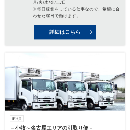
月/火/木/金/土/日
※毎日稼働をしている仕事なので、希望に合
わせた曜日で働けます。
詳細はこちら
正社員
－小牧～名古屋エリアの引取り便－