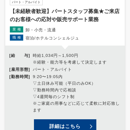
パート・アルバイト
【未経験者歓迎】パートスタッフ募集★ご来店
のお客様への応対や販売サポート業務
業種
卸・小売・流通
職種
宿泊/ホテルコンシェルジュ
[給 与]
時給1,034円～1,500円
※経験・能力等を考慮して決定します
[雇用形態]
パート・アルバイト
[勤務時間]
9:20〜19:05内
▽土日休み可能（平日のみOK）
▽勤務時間内で応相談
▽4週間毎のシフト制
※ご家庭の用事などに応じて柔軟に対応致し
ます
詳細はこちら