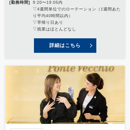
[勤務時間]
9:20〜19:05内
▽4週間単位でのローテーション（1週間あた
り平均40時間以内）
▽早帰り日あり
▽残業はほとんどなし
詳細はこちら