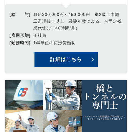
[給 与]
月給300,000円～450,000円 ※2級土木施
工監理技士以上、経験年数による。※固定残
業代含む（40時間/月）
[雇用形態]
正社員
[勤務時間]
1年単位の変形労働制
詳細はこちら