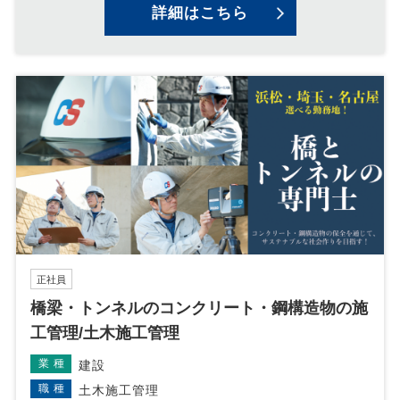
詳細はこちら
正社員
橋梁・トンネルのコンクリート・鋼構造物の施
工管理/土木施工管理
業種
建設
職種
土木施工管理